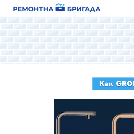
Как GROH