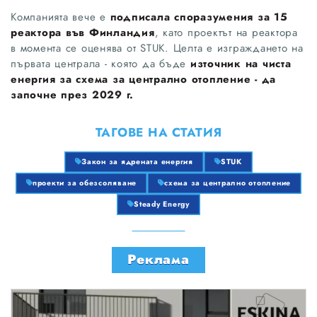
Компанията вече е
подписала споразумения за 15
реактора във Финландия
, като проектът на реактора
в момента се оценява от STUK. Целта е изграждането на
първата централа - която да бъде
източник на чиста
енергия за схема за централно отопление - да
започне през 2029 г.
ТАГОВЕ НА СТАТИЯ
Закон за ядрената енергия
STUK
проекти за обезсоляване
схема за централно отопление
Steady Energy
Реклама