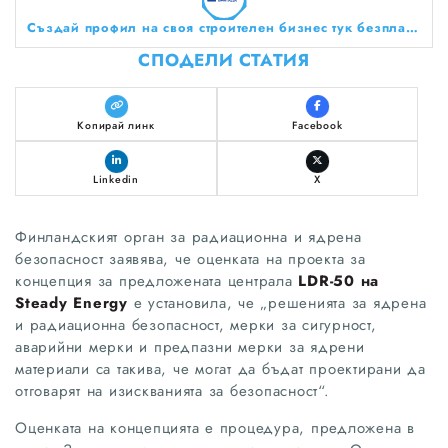
Създай профил на своя строителен бизнес тук безплатно!
СПОДЕЛИ СТАТИЯ
Копирай линк
Facebook
Linkedin
X
Финландският орган за радиационна и ядрена
безопасност заявява, че оценката на проекта за
концепция за предложената централа
LDR-50 на
Steady Energy
е установила, че „решенията за ядрена
и радиационна безопасност, мерки за сигурност,
аварийни мерки и предпазни мерки за ядрени
материали са такива, че могат да бъдат проектирани да
отговарят на изискванията за безопасност“.
Оценката на концепцията е процедура, предложена в