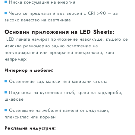
Ниска консумация на енергия
Често се предлагат и във версии с CRI >90 – за
високо качество на светлината
Основни приложения на LED Sheets:
LED паната намират приложение навсякъде, където се
изисква равномерно задно осветление на
полупрозрачни или прозрачни повърхности, като
например:
Интериор и мебели:
Осветление зад матови или матирани стъкла
Подсветка на кухненски гръб, врати на гардероби,
шкафове
Осветяване на мебелни панели от ондулазит,
плексиглас или кориан
Рекламна индустрия: