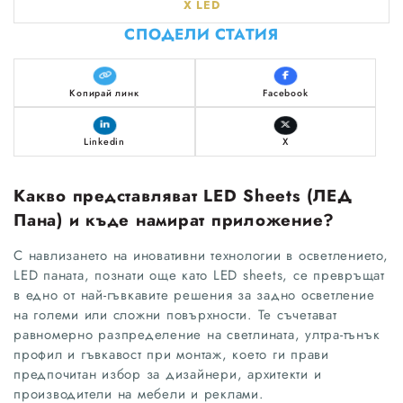
X LED
СПОДЕЛИ СТАТИЯ
Копирай линк
Facebook
Linkedin
X
Какво представляват LED Sheets (ЛЕД
Пана) и къде намират приложение?
С навлизането на иновативни технологии в осветлението,
LED паната, познати още като LED sheets, се превръщат
в едно от най-гъвкавите решения за задно осветление
на големи или сложни повърхности. Те съчетават
равномерно разпределение на светлината, ултра-тънък
профил и гъвкавост при монтаж, което ги прави
предпочитан избор за дизайнери, архитекти и
производители на мебели и реклами.