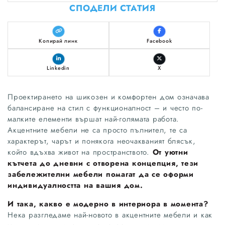
СПОДЕЛИ СТАТИЯ
Копирай линк
Facebook
Linkedin
X
Проектирането на шикозен и комфортен дом означава
балансиране на стил с функционалност – и често по-
малките елементи вършат най-голямата работа.
Акцентните мебели не са просто пълнител, те са
характерът, чарът и понякога неочакваният блясък,
който вдъхва живот на пространството.
От уютни
кътчета до дневни с отворена концепция, тези
забележителни мебели помагат да се оформи
индивидуалността на вашия дом.
И така, какво е модерно в интериора в момента?
Нека разгледаме най-новото в акцентните мебели и как