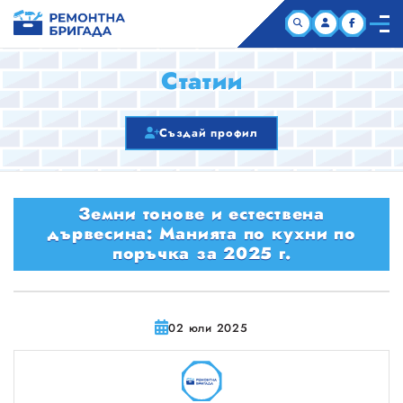
НАЧАЛО
Статии
КОМПАНИИ
Създай профил
СТАТИИ
Земни тонове и естествена
ЗА НАС
дървесина: Манията по кухни по
поръчка за 2025 г.
02 юли 2025