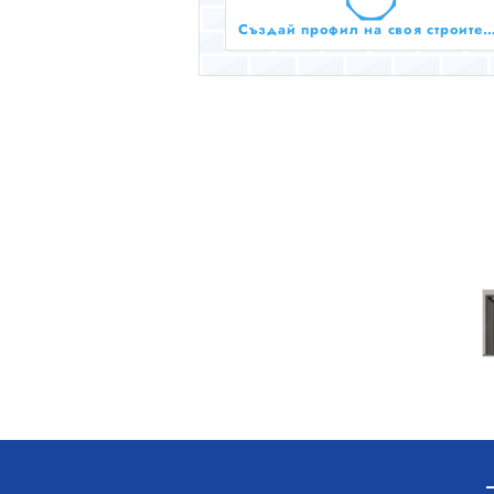
Създай профил на своя строителен бизнес тук бе