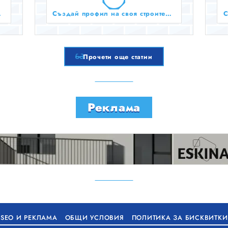
зплатно!
Създай профил на своя строителен бизнес тук безплатно!
Прочети още статии
Реклама
SEO И РЕКЛАМА
ОБЩИ УСЛОВИЯ
ПОЛИТИКА ЗА БИСКВИТКИ