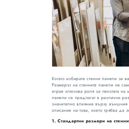
Когато избирате стенни панели за 
Размерът на стенните панели не сам
играе ключова роля за лекотата на 
панели се предлагат в различни р
значително влияние върху външния 
описание на това, което трябва да 
1. Стандартни размери на стенн