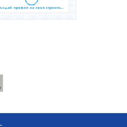
Създай профил на своя строителен бизнес тук безплатно!