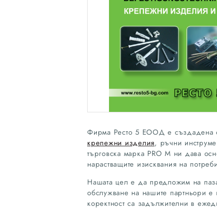
Фирма Ресто 5 ЕООД е създадена с
крепежни изделия
, ръчни инструме
търговска марка PRO M ни дава осн
нарастващите изисквания на потреби
Нашата цел е да предложим на паза
обслужване на нашите партньори е 
коректност са задължителни в ежед