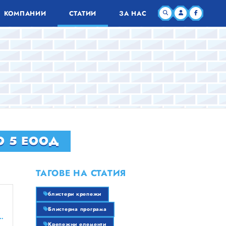
КОМПАНИИ
СТАТИИ
ЗА НАС
ТО 5 ЕООД
ТАГОВЕ НА СТАТИЯ
блистери крепежи
Блистерна програма
я строителен бизнес тук безплатно!
Крепежни елементи