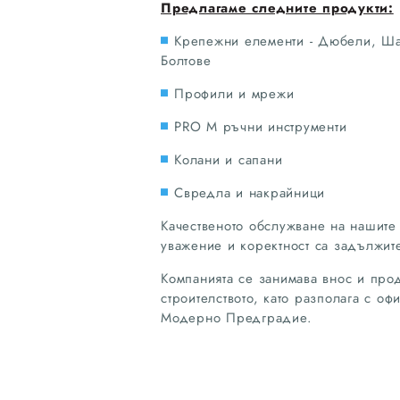
Предлагаме следните продукти:
Крепежни елементи - Дюбели, Шай
Болтове
Профили и мрежи
PRO M ръчни инструменти
Колани и сапани
Свредла и накрайници
Качественото обслужване на нашите 
уважение и коректност са задължит
Компанията се занимава внос и про
строителството, като разполага с о
Модерно Предградие.