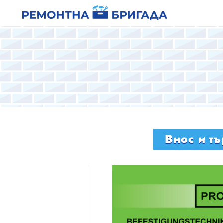
Внос и т