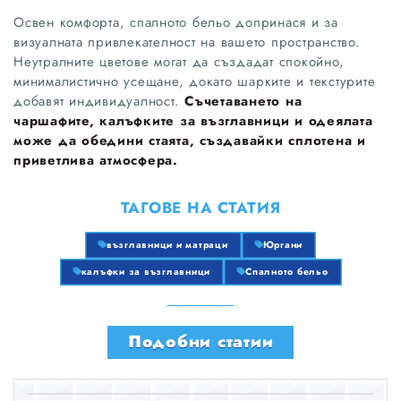
Освен комфорта, спалното бельо допринася и за
визуалната привлекателност на вашето пространство.
Неутралните цветове могат да създадат спокойно,
минималистично усещане, докато шарките и текстурите
добавят индивидуалност.
Съчетаването на
чаршафите, калъфките за възглавници и одеялата
може да обедини стаята, създавайки сплотена и
приветлива атмосфера.
ТАГОВЕ НА СТАТИЯ
възглавници и матраци
Юргани
калъфки за възглавници
Спалното бельо
Подобни статии