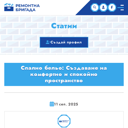
НАЧАЛО
Статии
КОМПАНИИ
Създай профил
СТАТИИ
Спално бельо: Създаване на
ЗА НАС
комфортно и спокойно
пространство
11 сеп. 2025