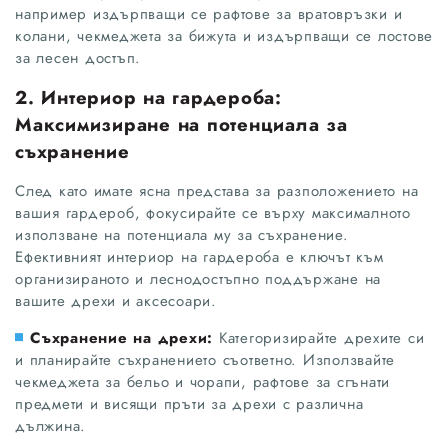
например издърпващи се рафтове за вратовръзки и
колани, чекмеджета за бижута и издърпващи се лостове
за лесен достъп.
2. Интериор на гардероба:
Максимизиране на потенциала за
съхранение
След като имате ясна представа за разположението на
вашия гардероб, фокусирайте се върху максималното
използване на потенциала му за съхранение.
Ефективният интериор на гардероба е ключът към
организираното и леснодостъпно поддържане на
вашите дрехи и аксесоари.
Съхранение на дрехи:
Категоризирайте дрехите си
и планирайте съхранението съответно. Използвайте
чекмеджета за бельо и чорапи, рафтове за сгънати
предмети и висящи пръти за дрехи с различна
дължина.