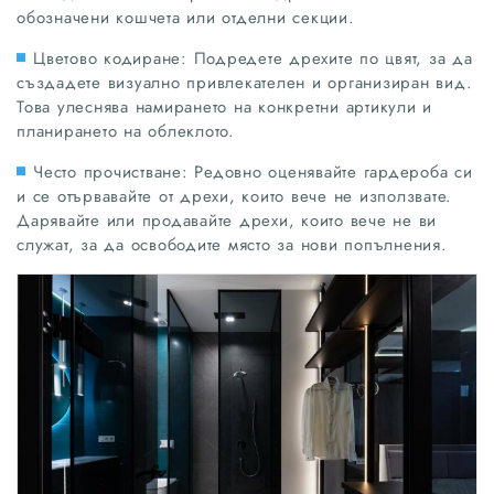
обозначени кошчета или отделни секции.
Цветово кодиране: Подредете дрехите по цвят, за да
създадете визуално привлекателен и организиран вид.
Това улеснява намирането на конкретни артикули и
планирането на облеклото.
Често прочистване: Редовно оценявайте гардероба си
и се отървавайте от дрехи, които вече не използвате.
Дарявайте или продавайте дрехи, които вече не ви
служат, за да освободите място за нови попълнения.