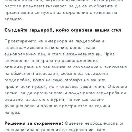
рафтове предлагат гъвкавост, за да се съобразите с
променящите се нужди за съхранение с течение на
времето.
Създайте гардероб, който отразява вашия стил
Проектирането на интериора на гардеробна е
възнаграждаващо начинание, което внася
едновременно ред и стил в ежедневието ви. Чрез
внимателно планиране на разположението,
оптимизиране на решенията за съхранение и включване
на обмислени аксесоари, можете да създадете
гардеробна, която не само отговаря на вашите
практически нужди, но и отразява вашия стил. Отделете
време, за да организирате и поддържате гардероба си
редовно, за да сте сигурни, че той ще остане
функционално и приятно пространство за години
напред.
Решения за съхранение:
Оценете необходимостта от
специализирани решения за съхранение, като