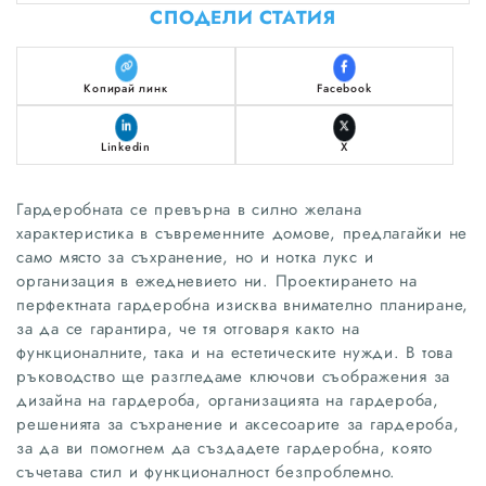
СПОДЕЛИ СТАТИЯ
Копирай линк
Facebook
Linkedin
X
Гардеробната се превърна в силно желана
характеристика в съвременните домове, предлагайки не
само място за съхранение, но и нотка лукс и
организация в ежедневието ни. Проектирането на
перфектната гардеробна изисква внимателно планиране,
за да се гарантира, че тя отговаря както на
функционалните, така и на естетическите нужди. В това
ръководство ще разгледаме ключови съображения за
дизайна на гардероба, организацията на гардероба,
решенията за съхранение и аксесоарите за гардероба,
за да ви помогнем да създадете гардеробна, която
съчетава стил и функционалност безпроблемно.