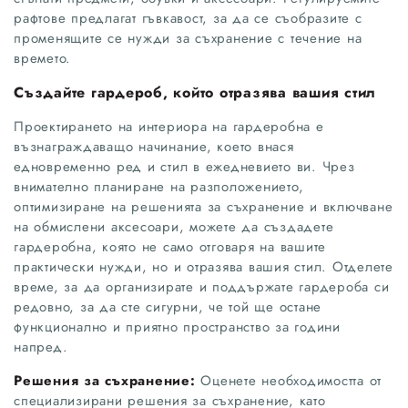
рафтове предлагат гъвкавост, за да се съобразите с
променящите се нужди за съхранение с течение на
времето.
Създайте гардероб, който отразява вашия стил
Проектирането на интериора на гардеробна е
възнаграждаващо начинание, което внася
едновременно ред и стил в ежедневието ви. Чрез
внимателно планиране на разположението,
оптимизиране на решенията за съхранение и включване
на обмислени аксесоари, можете да създадете
гардеробна, която не само отговаря на вашите
практически нужди, но и отразява вашия стил. Отделете
време, за да организирате и поддържате гардероба си
редовно, за да сте сигурни, че той ще остане
функционално и приятно пространство за години
напред.
Решения за съхранение:
Оценете необходимостта от
специализирани решения за съхранение, като