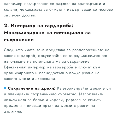
например издърпващи се рафтове за вратовръзки и
колани, чекмеджета за бижута и издърпващи се лостове
за лесен достъп.
2. Интериор на гардероба:
Максимизиране на потенциала за
съхранение
След като имате ясна представа за разположението на
вашия гардероб, фокусирайте се върху максималното
използване на потенциала му за съхранение.
Ефективният интериор на гардероба е ключът към
организираното и леснодостъпно поддържане на
вашите дрехи и аксесоари.
Съхранение на дрехи:
Категоризирайте дрехите си
и планирайте съхранението съответно. Използвайте
чекмеджета за бельо и чорапи, рафтове за сгънати
предмети и висящи пръти за дрехи с различна
дължина.