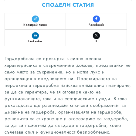
СПОДЕЛИ СТАТИЯ
Копирай линк
Facebook
Linkedin
X
Гардеробната се превърна в силно желана
характеристика в съвременните домове, предлагайки не
само място за съхранение, но и нотка лукс и
организация в ежедневието ни. Проектирането на
перфектната гардеробна изисква внимателно планиране,
за да се гарантира, че тя отговаря както на
функционалните, така и на естетическите нужди. В това
ръководство ще разгледаме ключови съображения за
дизайна на гардероба, организацията на гардероба,
решенията за съхранение и аксесоарите за гардероба,
за да ви помогнем да създадете гардеробна, която
съчетава стил и функционалност безпроблемно.