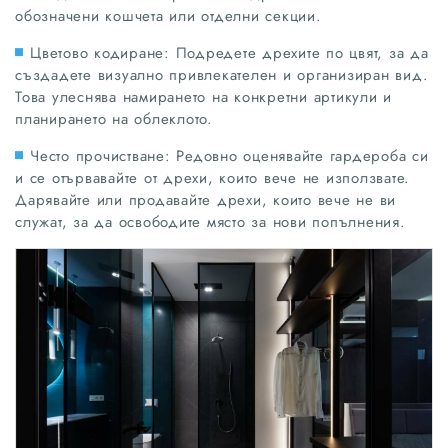
обозначени кошчета или отделни секции.
Цветово кодиране: Подредете дрехите по цвят, за да
създадете визуално привлекателен и организиран вид.
Това улеснява намирането на конкретни артикули и
планирането на облеклото.
Често прочистване: Редовно оценявайте гардероба си
и се отървавайте от дрехи, които вече не използвате.
Дарявайте или продавайте дрехи, които вече не ви
служат, за да освободите място за нови попълнения.