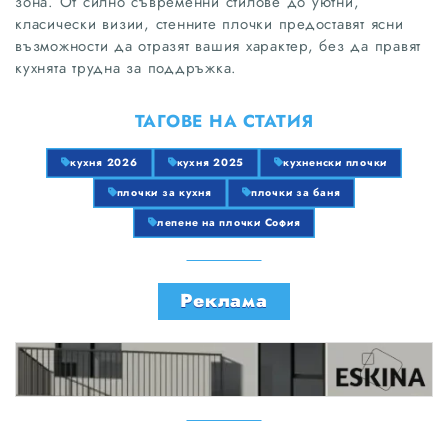
зона. От силно съвременни стилове до уютни,
класически визии, стенните плочки предоставят ясни
възможности да отразят вашия характер, без да правят
кухнята трудна за поддръжка.
ТАГОВЕ НА СТАТИЯ
кухня 2026
кухня 2025
кухненски плочки
плочки за кухня
плочки за баня
лепене на плочки София
Реклама