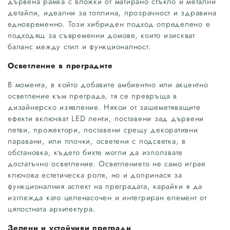
дървена рамка с вложки от матирано стъкло и метални
детайли, идеални за топлина, прозрачност и здравина
едновременно. Този хибриден подход определено е
подходящ за съвременни домове, които изискват
баланс между стил и функционалност.
Осветление в преградите
В момента, в който добавите амбиентно или акцентно
осветление към преграда, тя се превръща в
дизайнерско изявление. Някои от зашеметяващите
ефекти включват LED ленти, поставени зад дървени
летви, прожектори, поставени срещу декоративни
паравани, или плочки, осветени с подсветка, в
обстановка, където бихте могли да използвате
достатъчно осветление. Осветлението не само играе
ключова естетическа роля, но и допринася за
функционалния аспект на преградата, карайки я да
изглежда като целенасочен и интегриран елемент от
цялостната архитектура.
Зелени и устойчиви прегради