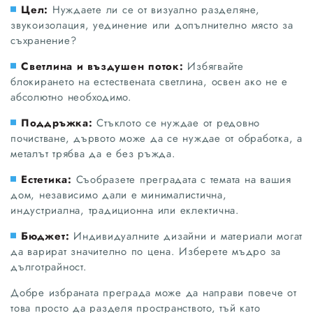
Цел:
Нуждаете ли се от визуално разделяне,
звукоизолация, уединение или допълнително място за
съхранение?
Светлина и въздушен поток:
Избягвайте
блокирането на естествената светлина, освен ако не е
абсолютно необходимо.
Поддръжка:
Стъклото се нуждае от редовно
почистване, дървото може да се нуждае от обработка, а
металът трябва да е без ръжда.
Естетика:
Съобразете преградата с темата на вашия
дом, независимо дали е минималистична,
индустриална, традиционна или еклектична.
Бюджет:
Индивидуалните дизайни и материали могат
да варират значително по цена. Изберете мъдро за
дълготрайност.
Добре избраната преграда може да направи повече от
това просто да разделя пространството, тъй като