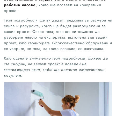
работни часове
, които ще посветят на конкретния
проект.
Тези подробности ще ви дадат представа за размера на
екипа и ресурсите, които ще бъдат разпределени за
вашия проект. Освен това, това ще ви помогне да
разберете нивото на експертиза, включено във вашия
проект, като гарантирате висококачествено обслужване и
се уверите, че това, за което плащате, си заслужава.
Като оцените внимателно тези подробности, можете да
сте сигурни, че вашият проект е поверен на
квалифициран екип, който ще постигне изключителни
резултати.