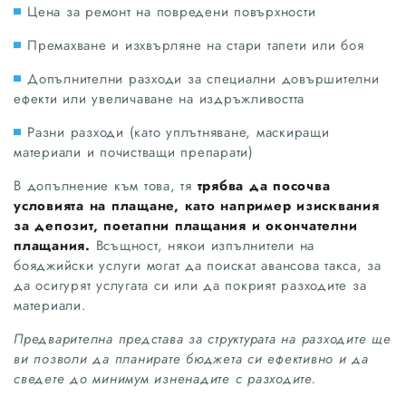
Цена за ремонт на повредени повърхности
Премахване и изхвърляне на стари тапети или боя
Допълнителни разходи за специални довършителни
ефекти или увеличаване на издръжливостта
Разни разходи (като уплътняване, маскиращи
материали и почистващи препарати)
В допълнение към това, тя
трябва да посочва
условията на плащане, като например изисквания
за депозит, поетапни плащания и окончателни
плащания.
Всъщност, някои изпълнители на
бояджийски услуги могат да поискат авансова такса, за
да осигурят услугата си или да покрият разходите за
материали.
Предварителна представа за структурата на разходите ще
ви позволи да планирате бюджета си ефективно и да
сведете до минимум изненадите с разходите.