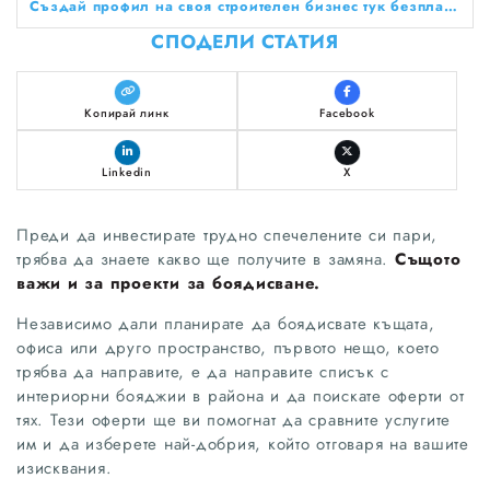
Създай профил на своя строителен бизнес тук безплатно!
СПОДЕЛИ СТАТИЯ
Копирай линк
Facebook
Linkedin
X
Преди да инвестирате трудно спечелените си пари,
трябва да знаете какво ще получите в замяна.
Същото
важи и за проекти за боядисване.
Независимо дали планирате да боядисвате къщата,
офиса или друго пространство, първото нещо, което
трябва да направите, е да направите списък с
интериорни бояджии в района и да поискате оферти от
тях. Тези оферти ще ви помогнат да сравните услугите
им и да изберете най-добрия, който отговаря на вашите
изисквания.