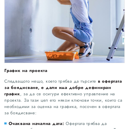
График на проекта
Следващото нещо, което трябва да търсите
в офертата
за боядисване, е дали има добре дефиниран
график
, за да се осигури ефективно управление на
проекта. За тази цел ето някои ключови точки, които са
необходими за оценка на графика, посочен в офертата
за боядисване:
Очаквана начална дата:
Офертата трябва да