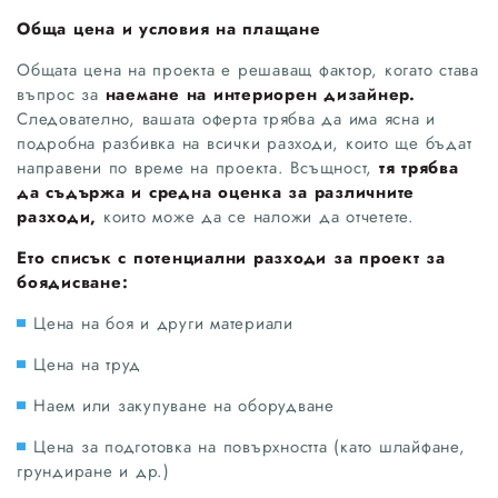
Обща цена и условия на плащане
Общата цена на проекта е решаващ фактор, когато става
въпрос за
наемане на интериорен дизайнер.
Следователно, вашата оферта трябва да има ясна и
подробна разбивка на всички разходи, които ще бъдат
направени по време на проекта. Всъщност,
тя трябва
да съдържа и средна оценка за различните
разходи,
които може да се наложи да отчетете.
Ето списък с потенциални разходи за проект за
боядисване:
Цена на боя и други материали
Цена на труд
Наем или закупуване на оборудване
Цена за подготовка на повърхността (като шлайфане,
грундиране и др.)