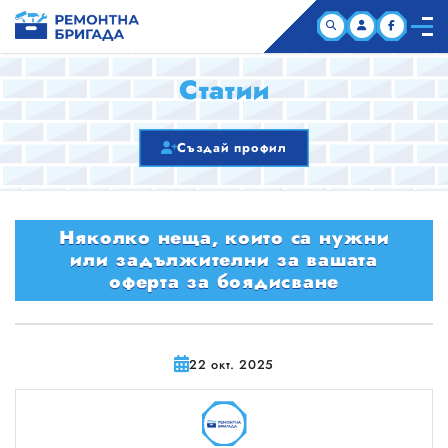
НАЧАЛО
Статии
КОМПАНИИ
Създай профил
СТАТИИ
Няколко неща, които са нужни
ЗА НАС
или задължителни за вашата
оферта за боядисване
22 окт. 2025