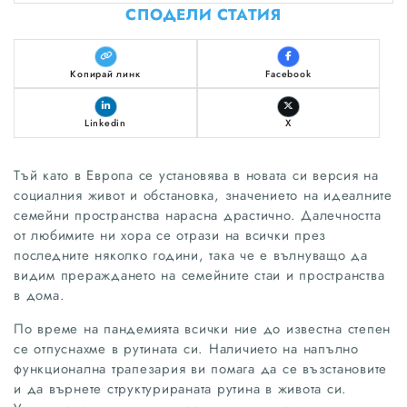
СПОДЕЛИ СТАТИЯ
Копирай линк
Facebook
Linkedin
X
Тъй като в Европа се установява в новата си версия на
социалния живот и обстановка, значението на идеалните
семейни пространства нарасна драстично. Далечността
от любимите ни хора се отрази на всички през
последните няколко години, така че е вълнуващо да
видим прераждането на семейните стаи и пространства
в дома.
По време на пандемията всички ние до известна степен
се отпуснахме в рутината си. Наличието на напълно
функционална трапезария ви помага да се възстановите
и да върнете структурираната рутина в живота си.