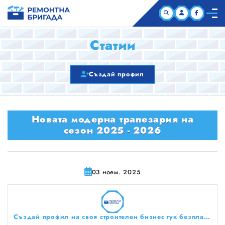
НАЧАЛО
Статии
КОМПАНИИ
Създай профил
СТАТИИ
Новата модерна трапезария на
ЗА НАС
сезон 2025 - 2026
03 ноем. 2025
Създай профил на своя строителен бизнес тук безплатно!