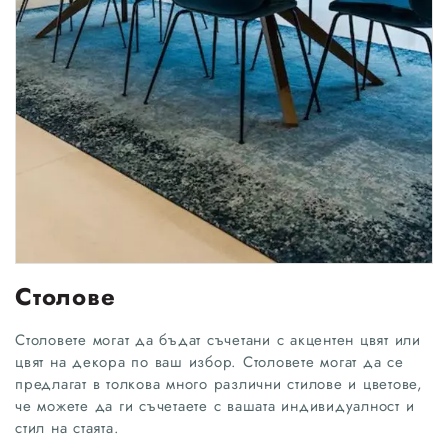
Столове
Столовете могат да бъдат съчетани с акцентен цвят или
цвят на декора по ваш избор. Столовете могат да се
предлагат в толкова много различни стилове и цветове,
че можете да ги съчетаете с вашата индивидуалност и
стил на стаята.