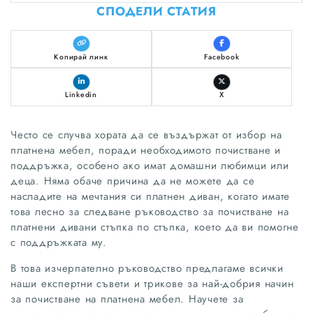
СПОДЕЛИ СТАТИЯ
Копирай линк
Facebook
Linkedin
X
Често се случва хората да се въздържат от избор на
платнена мебел, поради необходимото почистване и
поддръжка, особено ако имат домашни любимци или
деца. Няма обаче причина да не можете да се
насладите на мечтания си платнен диван, когато имате
това лесно за следване ръководство за почистване на
платнени дивани стъпка по стъпка, което да ви помогне
с поддръжката му.
В това изчерпателно ръководство предлагаме всички
наши експертни съвети и трикове за най-добрия начин
за почистване на платнена мебел. Научете за