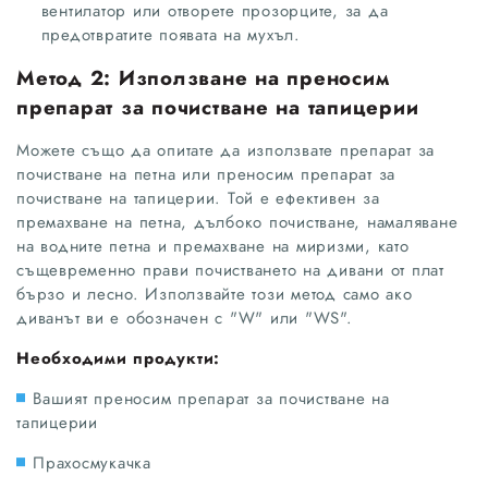
вентилатор или отворете прозорците, за да
предотвратите появата на мухъл.
Метод 2: Използване на преносим
препарат за почистване на тапицерии
Можете също да опитате да използвате препарат за
почистване на петна или преносим препарат за
почистване на тапицерии. Той е ефективен за
премахване на петна, дълбоко почистване, намаляване
на водните петна и премахване на миризми, като
същевременно прави почистването на дивани от плат
бързо и лесно. Използвайте този метод само ако
диванът ви е обозначен с "W" или "WS".
Необходими продукти:
Вашият преносим препарат за почистване на
тапицерии
Прахосмукачка