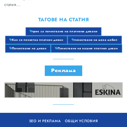
статия...
ТАГОВЕ НА СТАТИЯ
трик за почистване на платнени дивани
Как се почиства платнен диван
почистване на мека мебел
Почистване на диван
Почистване на вашия платнен диван
Реклама
SEO И РЕКЛАМА
ОБЩИ УСЛОВИЯ