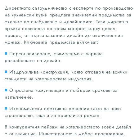
Директното сътрудничество с експерти по производство
на кухненски кутии предлага значителни предимства за
екипите по снабдяване и дизайнерите. Тази директна
връзка позволява по-голям контрол върху целия
процес, от първоначалния дизайн до окончателния
монтаж. Ключовите предимства включват:
Персонализирано, съвместимо с марката
разработване на дизайн.
Издръжлива конструкция, която отговаря на всички
стандарти на хотелиерската индустрия.
Опростена комуникация и по-бързи срокове за
изпълнение.
Икономически ефективни решения както за ново
строителство, така и за проекти за ремонт.
В конкурентния пейзаж на хотелиерството всеки детайл
е от значение. Инвестирането в добре проектирани,