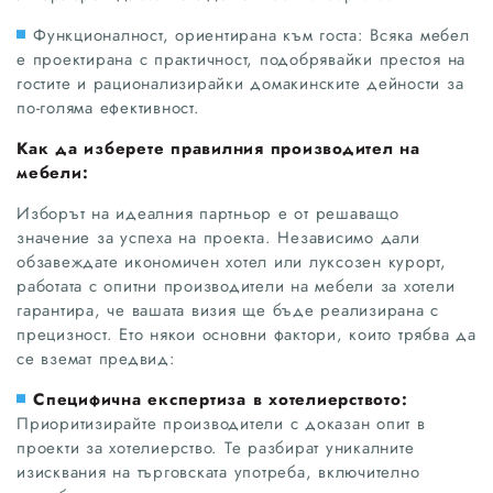
Функционалност, ориентирана към госта: Всяка мебел
е проектирана с практичност, подобрявайки престоя на
гостите и рационализирайки домакинските дейности за
по-голяма ефективност.
Как да изберете правилния производител на
мебели:
Изборът на идеалния партньор е от решаващо
значение за успеха на проекта. Независимо дали
обзавеждате икономичен хотел или луксозен курорт,
работата с опитни производители на мебели за хотели
гарантира, че вашата визия ще бъде реализирана с
прецизност. Ето някои основни фактори, които трябва да
се вземат предвид:
Специфична експертиза в хотелиерството:
Приоритизирайте производители с доказан опит в
проекти за хотелиерство. Те разбират уникалните
изисквания на търговската употреба, включително