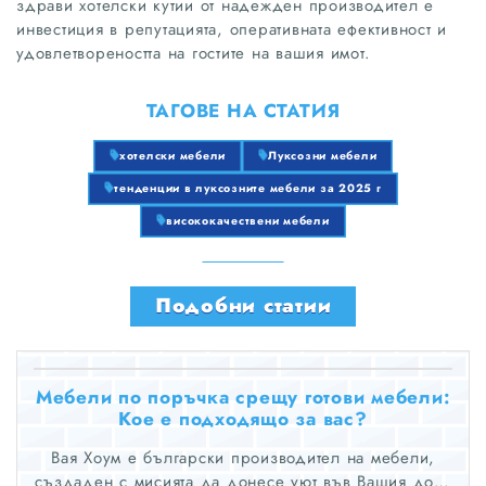
здрави хотелски кутии от надежден производител е
инвестиция в репутацията, оперативната ефективност и
удовлетвореността на гостите на вашия имот.
ТАГОВЕ НА СТАТИЯ
хотелски мебели
Луксозни мебели
тенденции в луксозните мебели за 2025 г
висококачествени мебели
Подобни статии
Мебели по поръчка срещу готови мебели:
Кое е подходящо за вас?
Вая Хоум е български производител на мебели,
създаден с мисията да донесе уют във Вашия дом,