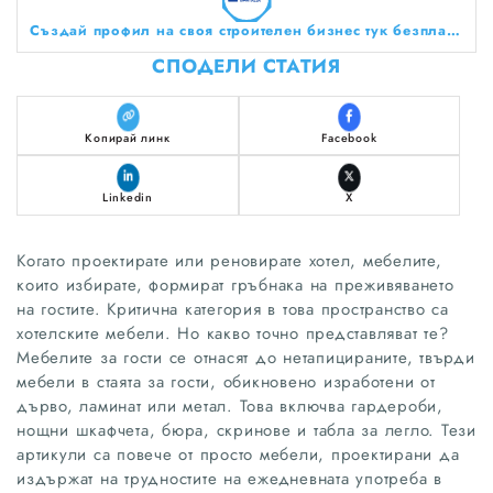
Създай профил на своя строителен бизнес тук безплатно!
СПОДЕЛИ СТАТИЯ
Копирай линк
Facebook
Linkedin
X
Когато проектирате или реновирате хотел, мебелите,
които избирате, формират гръбнака на преживяването
на гостите. Критична категория в това пространство са
хотелските мебели. Но какво точно представляват те?
Мебелите за гости се отнасят до нетапицираните, твърди
мебели в стаята за гости, обикновено изработени от
дърво, ламинат или метал. Това включва гардероби,
нощни шкафчета, бюра, скринове и табла за легло. Тези
артикули са повече от просто мебели, проектирани да
издържат на трудностите на ежедневната употреба в