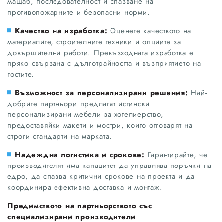
мащаб, последователност и спазване на
противопожарните и безопасни норми.
Качество на изработка:
Оценете качеството на
материалите, строителните техники и опциите за
довършителни работи. Превъзходната изработка е
пряко свързана с дълготрайността и възприятието на
гостите.
Възможност за персонализирани решения:
Най-
добрите партньори предлагат истински
персонализирани мебели за хотелиерство,
предоставяйки макети и мостри, които отговарят на
строги стандарти на марката.
Надеждна логистика и срокове:
Гарантирайте, че
производителят има капацитет да управлява поръчки на
едро, да спазва критични срокове на проекта и да
координира ефективна доставка и монтаж.
Предимството на партньорството със
специализирани производители