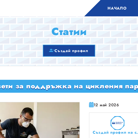
НАЧАЛО
Статии
Създай профил
вети за поддръжка на цикления пар
12 май 2026
Създай профил на сво