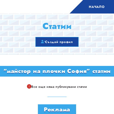
НАЧАЛО
Статии
Създай профил
“майстор на плочки София” статии
Все още няма публикувани статии
Реклама