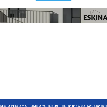
SEO И РЕКЛАМА
ОБЩИ УСЛОВИЯ
ПОЛИТИКА ЗА БИСКВИТКИ