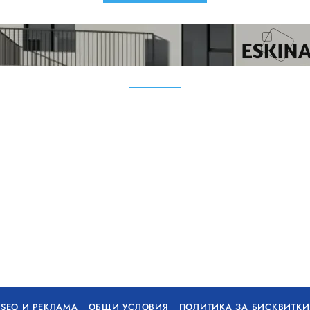
SEO И РЕКЛАМА
ОБЩИ УСЛОВИЯ
ПОЛИТИКА ЗА БИСКВИТКИ