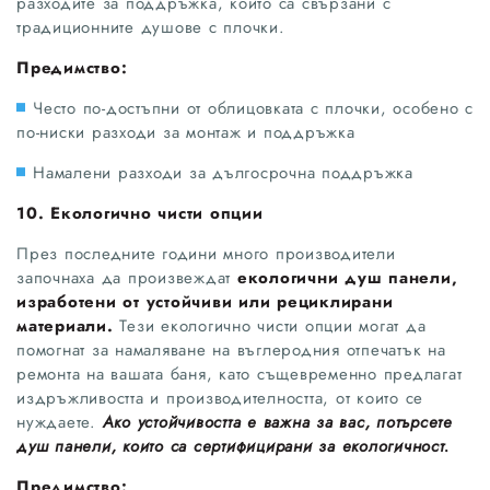
разходите за поддръжка, които са свързани с
традиционните душове с плочки.
Предимство:
Често по-достъпни от облицовката с плочки, особено с
по-ниски разходи за монтаж и поддръжка
Намалени разходи за дългосрочна поддръжка
10. Екологично чисти опции
През последните години много производители
започнаха да произвеждат
екологични душ панели,
изработени от устойчиви или рециклирани
материали.
Тези екологично чисти опции могат да
помогнат за намаляване на въглеродния отпечатък на
ремонта на вашата баня, като същевременно предлагат
издръжливостта и производителността, от които се
нуждаете.
Ако устойчивостта е важна за вас, потърсете
душ панели, които са сертифицирани за екологичност.
Предимство: