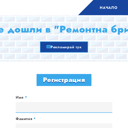
НАЧАЛО
 дошли в "Ремонтна бр
Рекламирай тук
Регистрация
Име
*
Фамилия
*