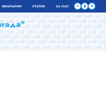
КОМПАНИИ
СТАТИИ
ЗА НАС
игада"