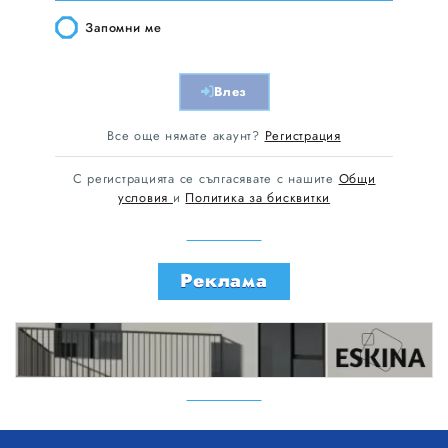
Запомни ме
Влез
Все още нямате акаунт?
Регистрация
С регистрацията се сългасявате с нашите
Общи
условия
и
Политика за бисквитки
Реклама