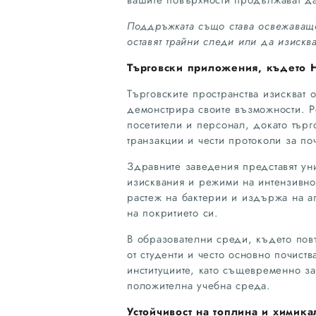
Поддръжката също става освежаващо
оставят трайни следи или да изискв
Търговски приложения, където H
Търговските пространства изискват 
демонстрира своите възможности. Р
посетители и персонал, докато тър
транзакции и чести протоколи за по
Здравните заведения представят уни
изисквания и режими на интензивно 
растеж на бактерии и издържа на а
на покритието си.
В образователни среди, където пов
от студенти и често основно почист
институциите, като същевременно за
положителна учебна среда.
Устойчивост на топлина и химика