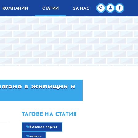
КОМПАНИИ
СТАТИИ
ЗА НАС
лягане в жилищни и
ТАГОВЕ НА СТАТИЯ
Винилов паркет
паркет