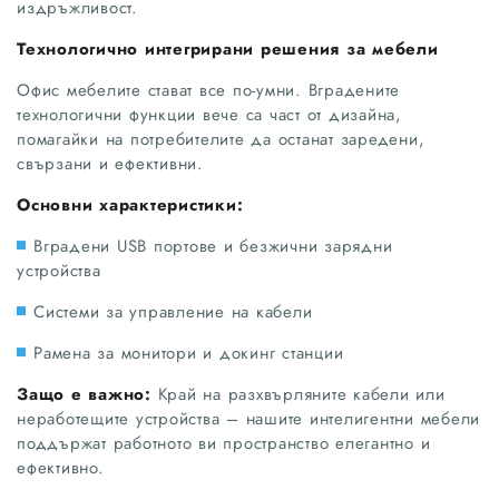
издръжливост.
Технологично интегрирани решения за мебели
Офис мебелите стават все по-умни. Вградените
технологични функции вече са част от дизайна,
помагайки на потребителите да останат заредени,
свързани и ефективни.
Основни характеристики:
Вградени USB портове и безжични зарядни
устройства
Системи за управление на кабели
Рамена за монитори и докинг станции
Защо е важно:
Край на разхвърляните кабели или
неработещите устройства – нашите интелигентни мебели
поддържат работното ви пространство елегантно и
ефективно.