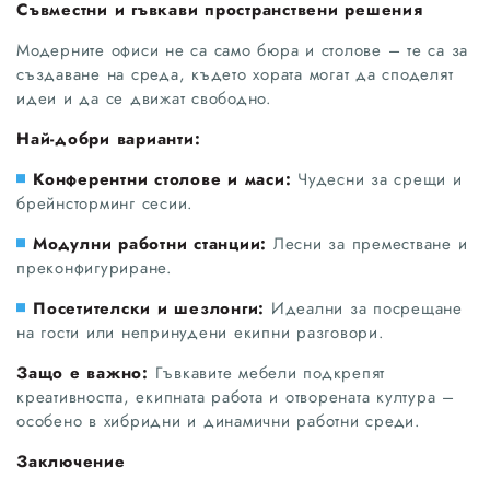
Съвместни и гъвкави пространствени решения
Модерните офиси не са само бюра и столове – те са за
създаване на среда, където хората могат да споделят
идеи и да се движат свободно.
Най-добри варианти:
Конферентни столове и маси:
Чудесни за срещи и
брейнсторминг сесии.
Модулни работни станции:
Лесни за преместване и
преконфигуриране.
Посетителски и шезлонги:
Идеални за посрещане
на гости или непринудени екипни разговори.
Защо е важно:
Гъвкавите мебели подкрепят
креативността, екипната работа и отворената култура – ​​
особено в хибридни и динамични работни среди.
Заключение