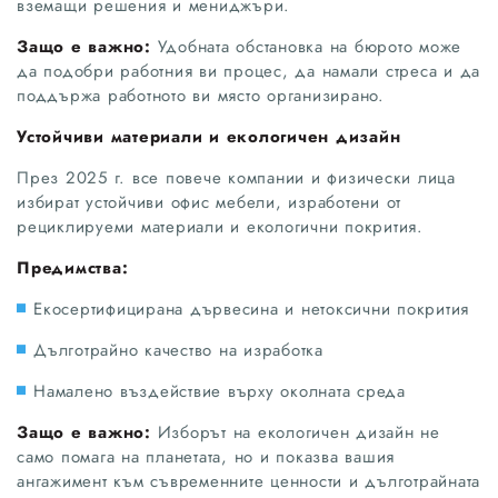
вземащи решения и мениджъри.
Защо е важно:
Удобната обстановка на бюрото може
да подобри работния ви процес, да намали стреса и да
поддържа работното ви място организирано.
Устойчиви материали и екологичен дизайн
През 2025 г. все повече компании и физически лица
избират устойчиви офис мебели, изработени от
рециклируеми материали и екологични покрития.
Предимства:
Екосертифицирана дървесина и нетоксични покрития
Дълготрайно качество на изработка
Намалено въздействие върху околната среда
Защо е важно:
Изборът на екологичен дизайн не
само помага на планетата, но и показва вашия
ангажимент към съвременните ценности и дълготрайната