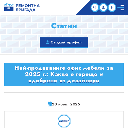
НАЧАЛО
Статии
КОМПАНИИ
Създай профил
СТАТИИ
Най-продаваните офис мебели за
ЗА НАС
2025 г.: Какво е горещо и
одобрено от дизайнери
20 ноем. 2025