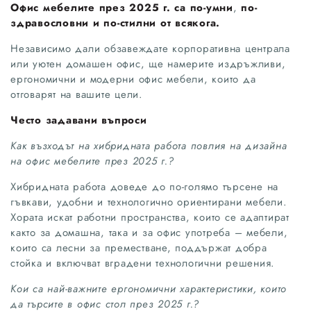
Офис мебелите през 2025 г. са по-умни
,
по-
здравословни и по-стилни от всякога.
Независимо дали обзавеждате корпоративна централа
или уютен домашен офис, ще намерите издръжливи,
ергономични и модерни офис мебели, които да
отговарят на вашите цели.
Често задавани въпроси
Как възходът на хибридната работа повлия на дизайна
на офис мебелите през 2025 г.?
Хибридната работа доведе до по-голямо търсене на
гъвкави, удобни и технологично ориентирани мебели.
Хората искат работни пространства, които се адаптират
както за домашна, така и за офис употреба – мебели,
които са лесни за преместване, поддържат добра
стойка и включват вградени технологични решения.
Кои са най-важните ергономични характеристики, които
да търсите в офис стол през 2025 г.?