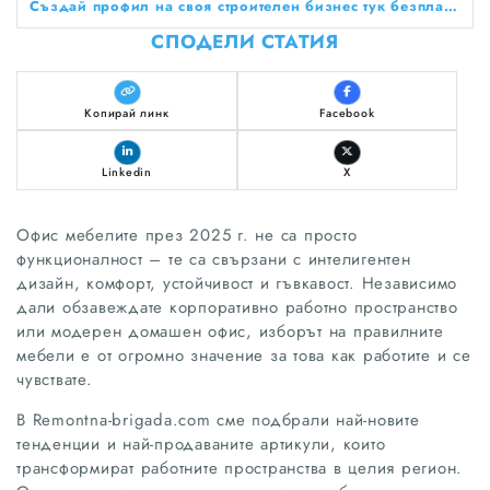
Създай профил на своя строителен бизнес тук безплатно!
СПОДЕЛИ СТАТИЯ
Копирай линк
Facebook
Linkedin
X
Офис мебелите през 2025 г. не са просто
функционалност – те са свързани с интелигентен
дизайн, комфорт, устойчивост и гъвкавост. Независимо
дали обзавеждате корпоративно работно пространство
или модерен домашен офис, изборът на правилните
мебели е от огромно значение за това как работите и се
чувствате.
В Remontna-brigada.com сме подбрали най-новите
тенденции и най-продаваните артикули, които
трансформират работните пространства в целия регион.