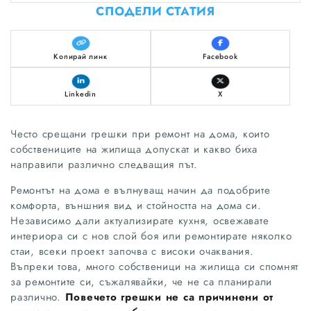
СПОДЕЛИ СТАТИЯ
Копирай линк
Facebook
Linkedin
X
Често срещани грешки при ремонт на дома, които
собствениците на жилища допускат и какво биха
направили различно следващия път.
Ремонтът на дома е вълнуващ начин да подобрите
комфорта, външния вид и стойността на дома си.
Независимо дали актуализирате кухня, освежавате
интериора си с нов слой боя или ремонтирате няколко
стаи, всеки проект започва с високи очаквания.
Въпреки това, много собственици на жилища си спомнят
за ремонтите си, съжалявайки, че не са планирали
различно.
Повечето грешки не са причинени от