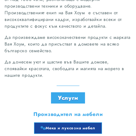
производствени техники и оборудване.
Производственият екип на Вая Хоум е съставен от
висококвалифицирани кадри, изработвайки всеки от
продуктите с фокус към качеството и детайла.
Да произвеждаме висококачествени продукти с марката
Вая Хоум, които да присъстват в домовете на всяко
българско семейство.
Да донесем уют и щастие във Вашите домове,
споявайки красотата, свободата и магията на морето в
нашите продукти.
Услуги
Производител на мебели
Мека и луксозна мебел