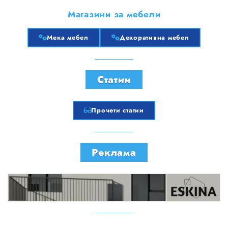
Магазини за мебели
Мека мебел
Декоративна мебел
Статии
Прочети статии
Реклама