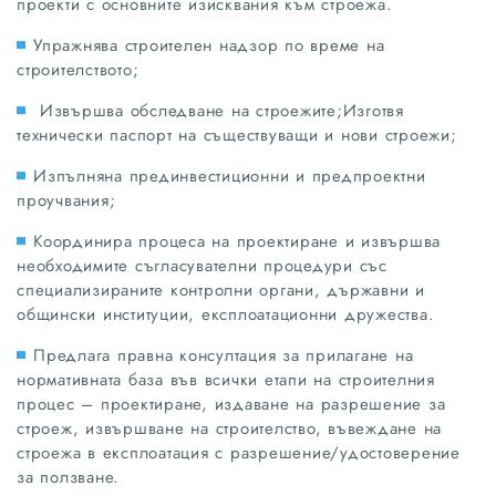
проекти с основните изисквания към строежа.
Упражнява строителен надзор по време на
строителството;
Извършва обследване на строежите;Изготвя
технически паспорт на съществуващи и нови строежи;
Изпълняна прединвестиционни и предпроектни
проучвания;
Координира процеса на проектиране и извършва
необходимите съгласувателни процедури със
специализираните контролни органи, държавни и
общински институции, експлоатационни дружества.
Предлага правна консултация за прилагане на
нормативната база във всички етапи на строителния
процес – проектиране, издаване на разрешение за
строеж, извършване на строителство, въвеждане на
строежа в експлоатация с разрешение/удостоверение
за ползване.