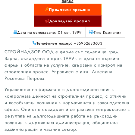
Варна
Предложи промяна
Докладвай профил
Дата на основаване:
01 окт. 1999
Тип:
Компания
Телефонен номер:
+35952633603
СТРОЙНАДЗОР ООД е фирма със седалище град
Варна, създадена е през 1999г. и една от първите
фирми в областта на услугите, свързани с контрол на
строителния процес. Управител е инж. Ангелина
Росенова Петрова.
Управителят на фирмата е с дългогодишен опит в
контролната дейност на строителния процес, с отлични
и всеобхватни познания в нормативната и законодателна
сфера. Опитът е създаден и се развива непрекъснато в
резултата на дългогодишната работа на ръководни
позиции в държавната администрация, общинската
администрации и частния сектор.