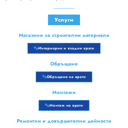
Услуги
Магазини за строителни материали
Интериорни и входни врати
Обръщане
Обръщане на врати
Монтажи
Монтаж на врати
Ремонтни и довършителни дейности