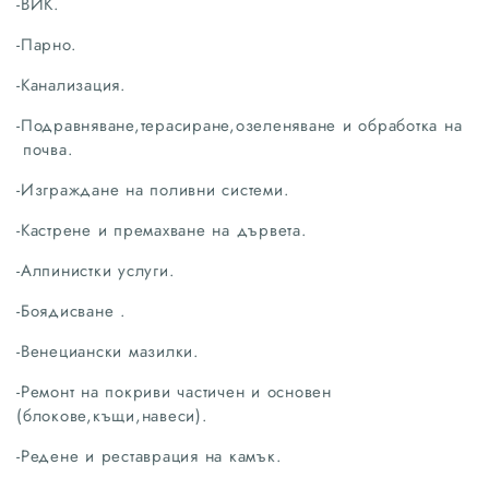
-ВИК.
-Парно.
-Канализация.
-Подравняване,терасиране,озеленяване и обработка на
почва.
-Изграждане на поливни системи.
-Кастрене и премахване на дървета.
-Алпинистки услуги.
-Боядисване .
-Венециански мазилки.
-Ремонт на покриви частичен и основен
(блокове,къщи,навеси).
-Редене и реставрация на камък.