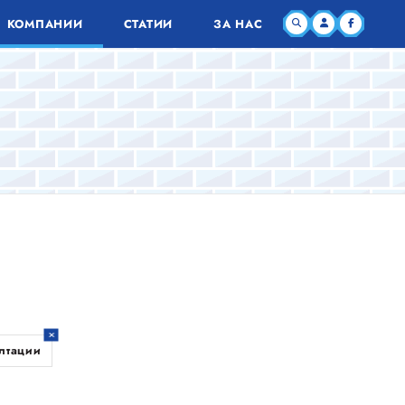
КОМПАНИИ
СТАТИИ
ЗА НАС
лтации