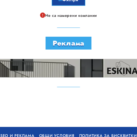
Не са намерени компании
Реклама
SEO И РЕКЛАМА
ОБЩИ УСЛОВИЯ
ПОЛИТИКА ЗА БИСКВИТКИ