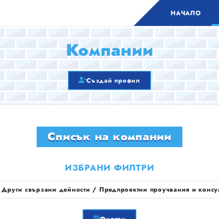
НАЧАЛО
Компании
Създай профил
Списък на компании
ИЗБРАНИ ФИЛТРИ
:
Други свързани дейности / Предпроектни проучвания и консу
Филтри