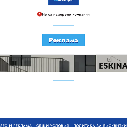
Не са намерени компании
Реклама
SEO И РЕКЛАМА
ОБЩИ УСЛОВИЯ
ПОЛИТИКА ЗА БИСКВИТКИ