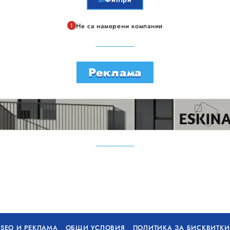
Не са намерени компании
Реклама
SEO И РЕКЛАМА
ОБЩИ УСЛОВИЯ
ПОЛИТИКА ЗА БИСКВИТКИ