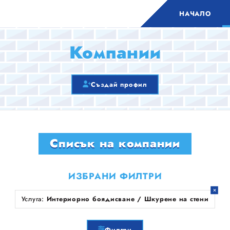
НАЧАЛО
Компании
Създай профил
Списък на компании
ИЗБРАНИ ФИЛТРИ
Услуга:
Интериорно боядисване / Шкурене на стени
Филтри