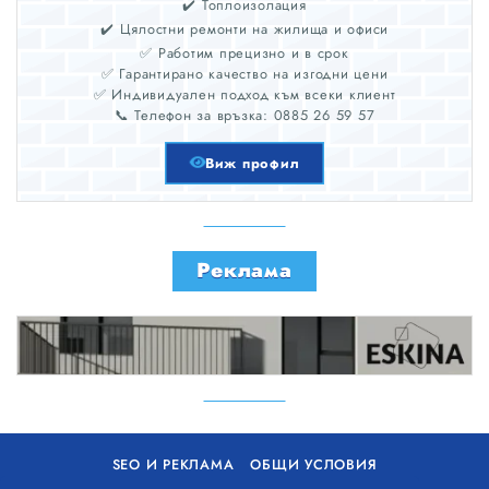
✔️ Топлоизолация
✔️ Цялостни ремонти на жилища и офиси
✅ Работим прецизно и в срок
✅ Гарантирано качество на изгодни цени
✅ Индивидуален подход към всеки клиент
📞 Телефон за връзка: 0885 26 59 57
Виж профил
Реклама
SEO И РЕКЛАМА
ОБЩИ УСЛОВИЯ