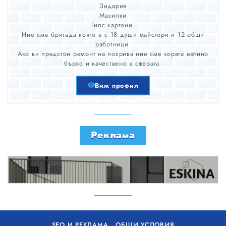
Зидария
Мазилки
Гипс картони
Ние сме бригада която е с 18 души майстори и 12 общи
работници
Ако ви предстои ремонт на покрива ние сме хората ефтино
бързо и качествено в сферата
Виж профил
Реклама
SEO И РЕКЛАМА
ОБЩИ УСЛОВИЯ