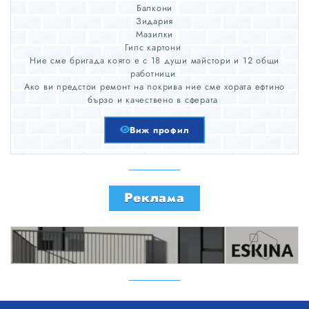
Балкони
Зидария
Мазилки
Гипс картони
Ние сме бригада която е с 18 души майстори и 12 общи
работници
Ако ви предстои ремонт на покрива ние сме хората ефтино
бързо и качествено в сферата
Виж профил
Реклама