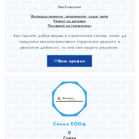
Тип:
Компания
Жилищни ремонти - апартаменти, къщи, вили
Ремонт на дограма
Поставяне на гранитогрес
Ако търсите добра фирма в строителния сектор, която да
предложи висококачествени строителни ремонти и
ремонтни дейности, то ние сме вашето решение.
Виж профил
Семма ЕООД
София