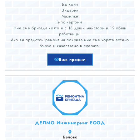
Балкони
Зидария
Мазилки
Гипс картони
Ние сме бригада която е с 18 души майстори и 12 общи
работници
Ако ви предстои ремонт на покрива ние сме хората ефтино
бързо и качествено в сферата
Виж профил
ДЕЛМО Инжинеринг ЕООД
Белово