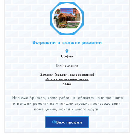
Вътрешни и външни ремонти
София
Тип:
Компания
Замазки (подови, саморазливни)
Монтаж на окачени тавани
Къща
...
Ние сме бригада, която работи в областта на вътрешните
и външни ремонти на жилищни сгради, производствени
помещения, офиси и много други.
Виж профил