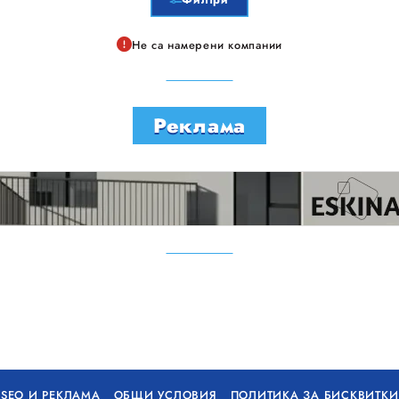
Не са намерени компании
Реклама
SEO И РЕКЛАМА
ОБЩИ УСЛОВИЯ
ПОЛИТИКА ЗА БИСКВИТКИ