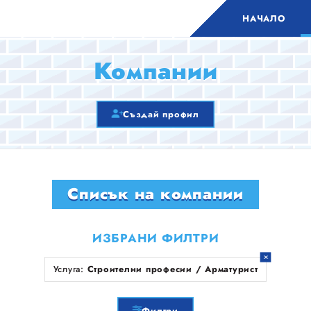
НАЧАЛО
Компании
Създай профил
Списък на компании
ИЗБРАНИ ФИЛТРИ
Услуга:
Строителни професии / Арматурист
Филтри