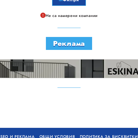
Не са намерени компании
Реклама
SEO И РЕКЛАМА
ОБЩИ УСЛОВИЯ
ПОЛИТИКА ЗА БИСКВИТКИ