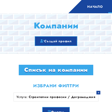
НАЧАЛО
Компании
Създай профил
Списък на компании
ИЗБРАНИ ФИЛТРИ
Услуга:
Строителни професии / Дограмаджия
Филтри