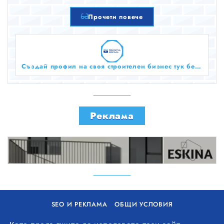
Прочети повече
Създай профил на своя строителен бизнес тук безплатно!
Реклама
SEO И РЕКЛАМА
ОБЩИ УСЛОВИЯ
ПОЛИТИКА ЗА БИСКВИТКИ