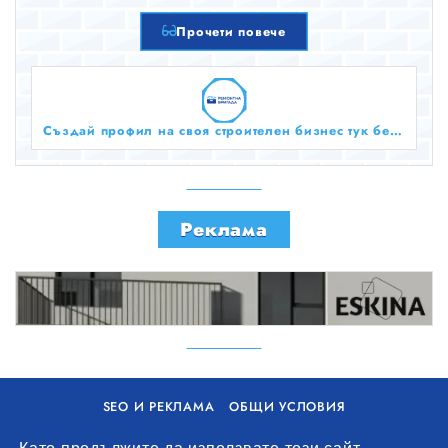
Прочети повече
Създай профил на своя строителен бизнес тук безплатно!
Реклама
SEO И РЕКЛАМА
ОБЩИ УСЛОВИЯ
ПОЛИТИКА ЗА БИСКВИТКИ