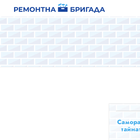
Самора
тайна