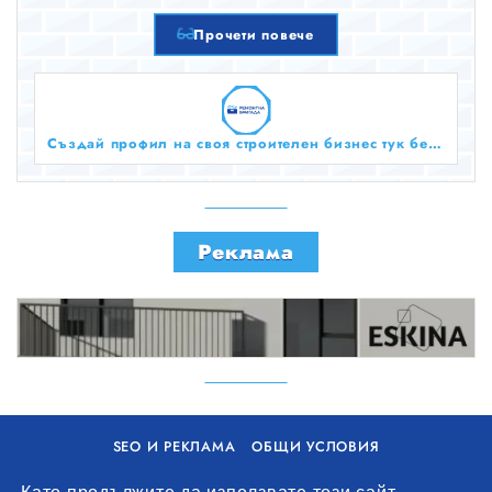
настроение.
Прочети повече
Създай профил на своя строителен бизнес тук безплатно!
Реклама
SEO И РЕКЛАМА
ОБЩИ УСЛОВИЯ
ПОЛИТИКА ЗА БИСКВИТКИ