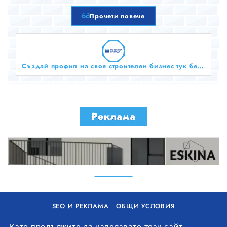
Прочети повече
Създай профил на своя строителен бизнес тук безплатно!
Реклама
SEO И РЕКЛАМА
ОБЩИ УСЛОВИЯ
ПОЛИТИКА ЗА БИСКВИТКИ