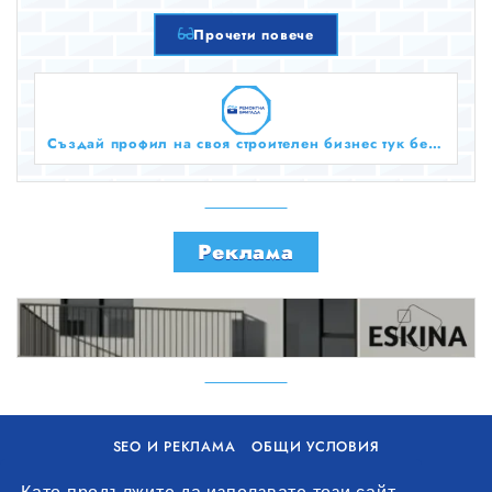
Прочети повече
Създай профил на своя строителен бизнес тук безплатно!
Реклама
SEO И РЕКЛАМА
ОБЩИ УСЛОВИЯ
ПОЛИТИКА ЗА БИСКВИТКИ