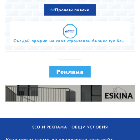
дълготрайността на панелите.
Прочети повече
Създай профил на своя строителен бизнес тук безплатно!
Реклама
SEO И РЕКЛАМА
ОБЩИ УСЛОВИЯ
ПОЛИТИКА ЗА БИСКВИТКИ