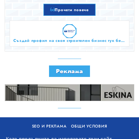
на стила и функцията на стаята.
Прочети повече
Създай профил на своя строителен бизнес тук безплатно!
Реклама
SEO И РЕКЛАМА
ОБЩИ УСЛОВИЯ
ПОЛИТИКА ЗА БИСКВИТКИ