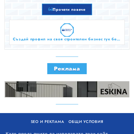
Прочети повече
Създай профил на своя строителен бизнес тук безплатно!
Реклама
SEO И РЕКЛАМА
ОБЩИ УСЛОВИЯ
ПОЛИТИКА ЗА БИСКВИТКИ