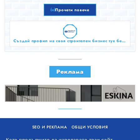
Прочети повече
Създай профил на своя строителен бизнес тук безплатно!
Реклама
SEO И РЕКЛАМА
ОБЩИ УСЛОВИЯ
ПОЛИТИКА ЗА БИСКВИТКИ