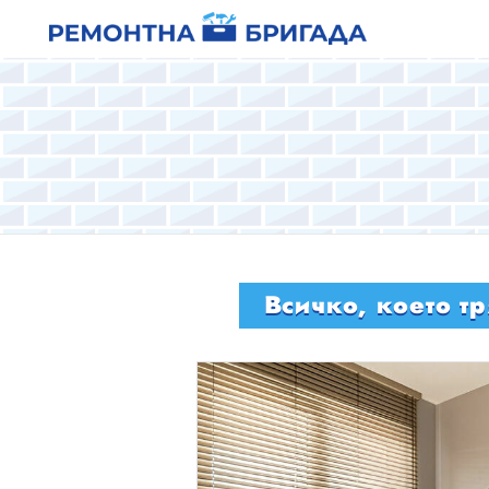
Всичко, което т