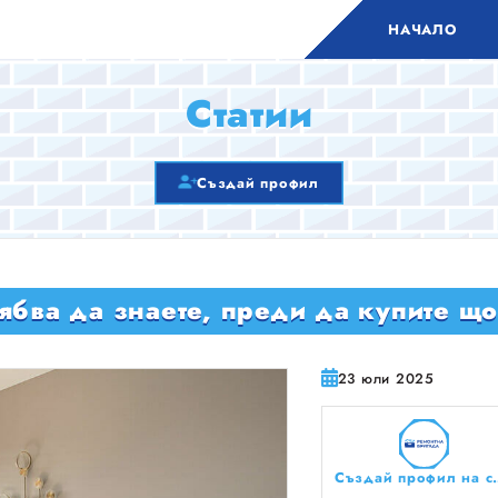
НАЧАЛО
Статии
Създай профил
рябва да знаете, преди да купите щ
23 юли 2025
Създай профил на сво