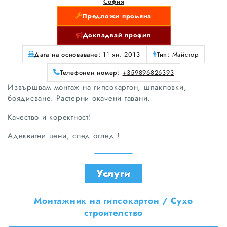
София
Предложи промяна
Докладвай профил
Дата на основаване:
11 ян. 2013
Тип:
Майстор
Телефонен номер:
+359896826393
Извършвам монтаж на гипсокартон, шпакловки,
боядисване. Растерни окачени тавани.
Качество и коректност!
Адекватни цени, след оглед !
Услуги
Монтажник на гипсокартон / Сухо
строителство